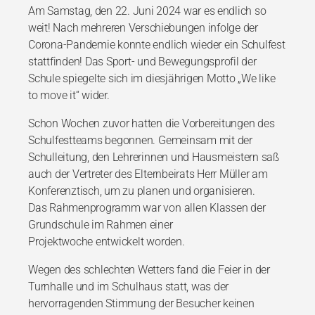
Am Samstag, den 22. Juni 2024 war es endlich so
weit! Nach mehreren Verschiebungen
infolge der
Corona-Pandemie konnte endlich wieder ein Schulfest
stattfinden! Das Sport-
und Bewegungsprofil der
Schule spiegelte sich im diesjährigen Motto „We like
to move it“
wider.
Schon Wochen zuvor hatten die Vorbereitungen des
Schulfestteams begonnen. Gemeinsam
mit der
Schulleitung, den Lehrerinnen und Hausmeistern saß
auch der Vertreter des
Elternbeirats Herr Müller am
Konferenztisch, um zu planen und organisieren.
Das
Rahmenprogramm war von allen Klassen der
Grundschule im Rahmen einer
Projektwoche
entwickelt worden.
Wegen des schlechten Wetters fand die Feier in der
Turnhalle und im Schulhaus statt, was
der
hervorragenden Stimmung der Besucher keinen