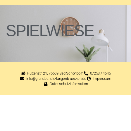
SPIELWIESE
Huttenstr. 21, 76669 Bad Schönborn
07253 / 4645
info@grundschule-langenbruecken.de
Impressum
Datenschutzinformation