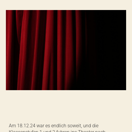
Am 18.12.24 war es endlich soweit, und die