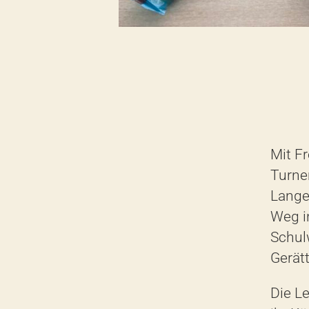
Mit
Fr
Turne
Lange
Weg i
Schul
Gerät
Die L