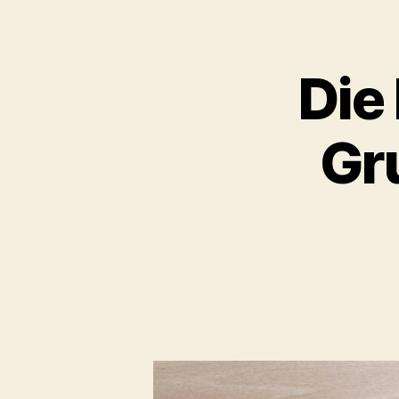
Die
Gr