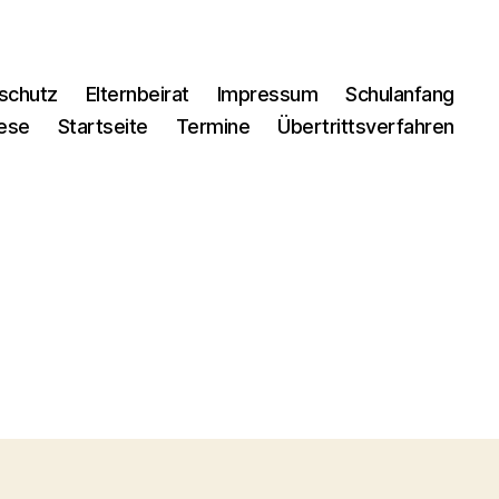
schutz
Elternbeirat
Impressum
Schulanfang
iese
Startseite
Termine
Übertrittsverfahren