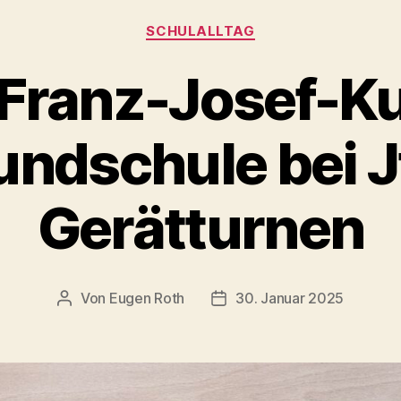
SCHULALLTAG
 Franz-Josef-K
undschule bei J
Gerätturnen
Von
Eugen Roth
30. Januar 2025