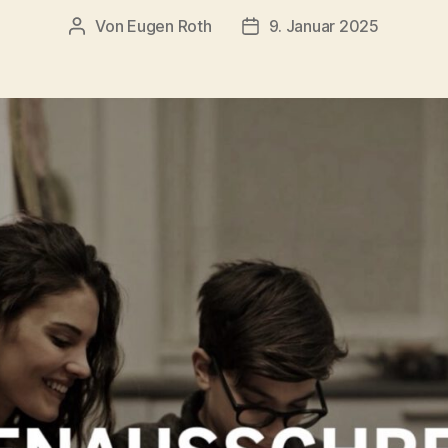
Von
Eugen Roth
9. Januar 2025